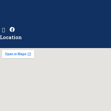
Location