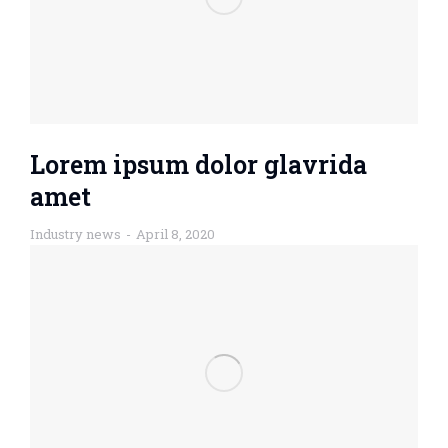
Lorem ipsum dolor glavrida
amet
Industry news
April 8, 2020