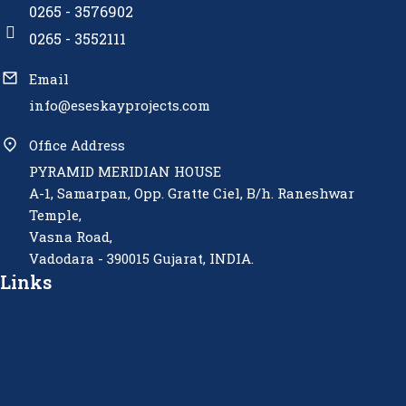
0265 - 3576902
0265 - 3552111
Email
info@eseskayprojects.com
Office Address
PYRAMID MERIDIAN HOUSE
A-1, Samarpan, Opp. Gratte Ciel, B/h. Raneshwar
Temple,
Vasna Road,
Vadodara - 390015 Gujarat, INDIA.
Links