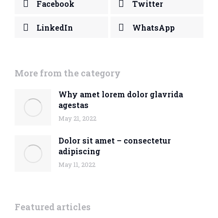
Facebook
Twitter
LinkedIn
WhatsApp
More from the category
Why amet lorem dolor glavrida
agestas
May 21, 2022
Dolor sit amet – consectetur
adipiscing
May 11, 2022
Featured articles