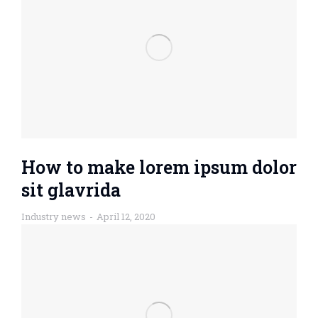
How to make lorem ipsum dolor
sit glavrida
Industry news
April 12, 2020