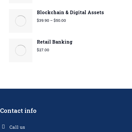
Blockchain & Digital Assets
$
39.90
–
$
50.00
Retail Banking
$
27.00
Contact info
Call us