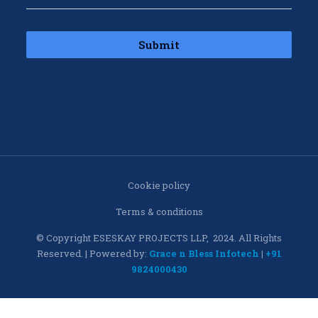
Submit
Cookie policy
Terms & conditions
© Copyright ESESKAY PROJECTS LLP, 2024. All Rights
Reserved. | Powered by:
Grace n Bless Infotech
|
+91
9824000430
Links