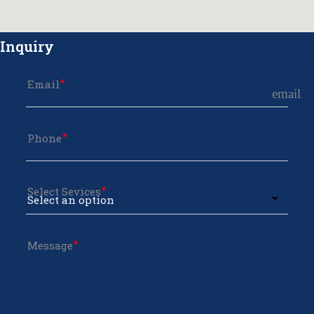
Inquiry
Email
email
Phone
Select Sevices
Message