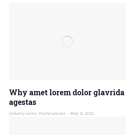
Why amet lorem dolor glavrida
agestas
Industry news
,
Useful articles
May 21, 2022