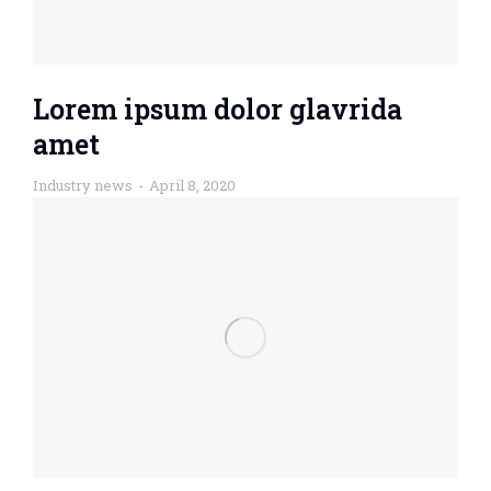
Lorem ipsum dolor glavrida
amet
Industry news
April 8, 2020