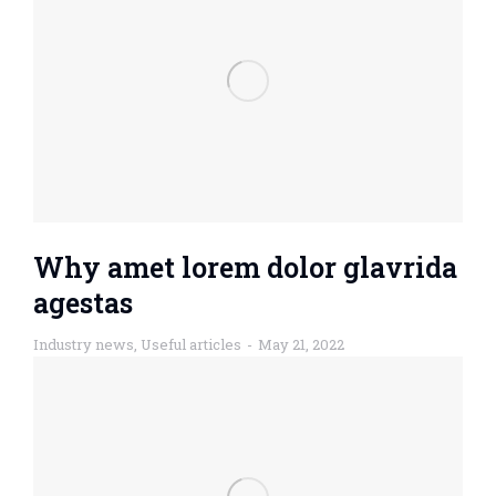
Why amet lorem dolor glavrida
agestas
Industry news
,
Useful articles
May 21, 2022