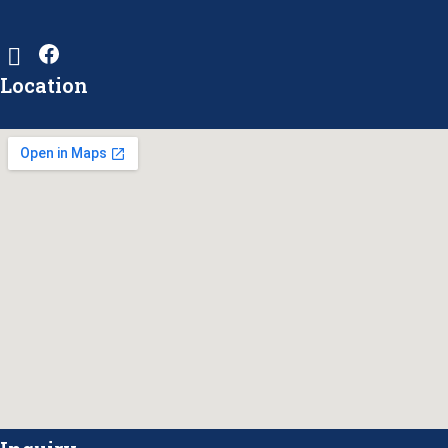
Location