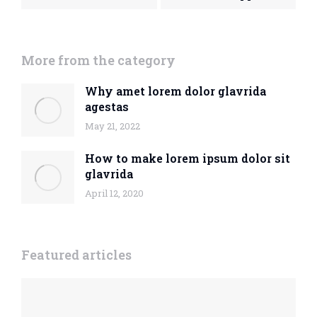
More from the category
Why amet lorem dolor glavrida
agestas
May 21, 2022
How to make lorem ipsum dolor sit
glavrida
April 12, 2020
Featured articles