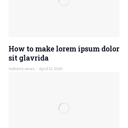
How to make lorem ipsum dolor
sit glavrida
Industry news
April 12, 2020