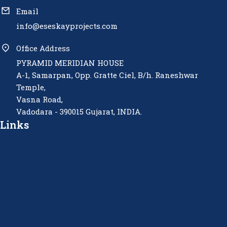
Email
info@eseskayprojects.com
Office Address
PYRAMID MERIDIAN HOUSE
A-1, Samarpan, Opp. Gratte Ciel, B/h. Raneshwar
Temple,
Vasna Road,
Vadodara - 390015 Gujarat, INDIA.
Links