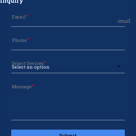
Inquiry
Email
email
Phone
Select Sevices
Message
Submit