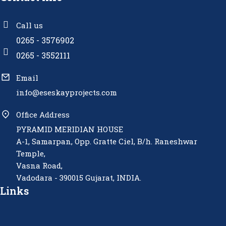
Call us
0265 - 3576902
0265 - 3552111
Email
info@eseskayprojects.com
Office Address
PYRAMID MERIDIAN HOUSE
A-1, Samarpan, Opp. Gratte Ciel, B/h. Raneshwar
Temple,
Vasna Road,
Vadodara - 390015 Gujarat, INDIA.
Links