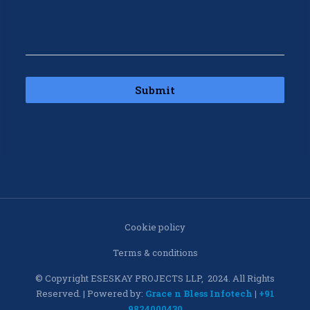
Submit
Cookie policy
Terms & conditions
© Copyright ESESKAY PROJECTS LLP, 2024. All Rights
Reserved. | Powered by:
Grace n Bless Infotech
|
+91
9824000430