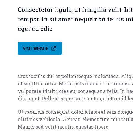
Consectetur ligula, ut fringilla velit. I
tempor. In sit amet neque non tellus i
eget eu odio.
VISIT WEBSITE
Cras iaculis dui at pellentesque malesuada. Ali
at sagittis tortor. Morbi pulvinar auctor finibus
vulputate id ultricies eu, consequat a felis. In h
dictumst. Pellentesque ante metus, dictum id leo 
Ut facilisis consequat dolor, a laoreet sem cong
ultricies vehicula. Aenean elementum nunc ut ur
Mauris sed velit iaculis, egestas libero.